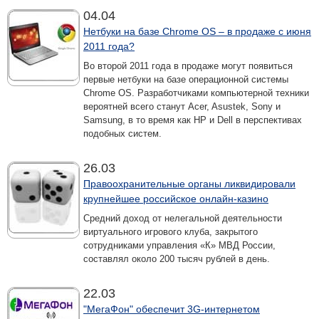
04.04
Нетбуки на базе Chrome OS – в продаже с июня
2011 года?
Во второй 2011 года в продаже могут появиться
первые нетбуки на базе операционной системы
Chrome OS. Разработчиками компьютерной техники
вероятней всего станут Acer, Asustek, Sony и
Samsung, в то время как HP и Dell в перспективах
подобных систем.
26.03
Правоохранительные органы ликвидировали
крупнейшее российское онлайн-казино
Средний доход от нелегальной деятельности
виртуального игрового клуба, закрытого
сотрудниками управления «К» МВД России,
составлял около 200 тысяч рублей в день.
22.03
"МегаФон" обеспечит 3G-интернетом