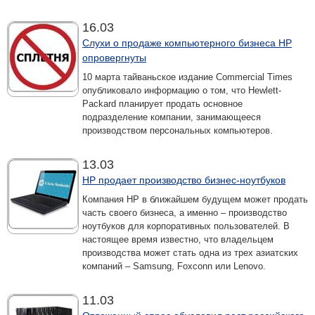
16.03
Слухи о продаже компьютерного бизнеса HP
опровергнуты
10 марта тайваньское издание Commercial Times
опубликовало информацию о том, что Hewlett-
Packard планирует продать основное
подразделение компании, занимающееся
производством персональных компьютеров.
13.03
HP продает производство бизнес-ноутбуков
Компания HP в ближайшем будущем может продать
часть своего бизнеса, а именно – производство
ноутбуков для корпоративных пользователей. В
настоящее время известно, что владельцем
производства может стать одна из трех азиатских
компаний – Samsung, Foxconn или Lenovo.
11.03