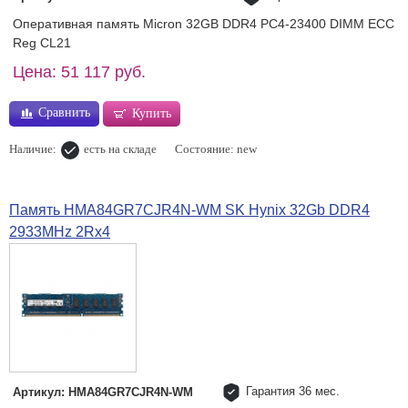
Оперативная память Micron 32GB DDR4 PC4-23400 DIMM ECC
Reg CL21
Цена: 51 117 руб.
Сравнить
Купить
Наличие:
есть на складе
Состояние: new
Память HMA84GR7CJR4N-WM SK Hynix 32Gb DDR4
2933MHz 2Rx4
Гарантия 36 мес.
Артикул: HMA84GR7CJR4N-WM