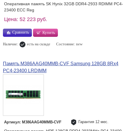
Оперативная память SK Hynix 32GB DDR4-2933 RDIMM PC4-
23400 ECC Reg
Цена: 52 223 руб.
Сравнить
Купить
Наличие:
есть на складе
Состояние: new
Память M386AAG40MMB-CVF Samsung 128GB 8Rx4
PC4-23400 LRDIMM
Гарантия 12 мес.
Артикул: M386AAG40MMB-CVF
Оперативная память HPE 128GB DDR4 2933MHz PC4-23400