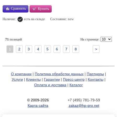
Сравнить
Купить
Наличие:
есть на складе
Состояние: new
71
позиций
На странице:
1
2
3
4
5
6
7
8
>
О компании
|
Политика обработки данных
|
Партнеры
|
Услуги
|
Клиенты
|
Гарантии
|
Пресс-центр
|
Контакты
|
Оплата и доставка
|
Каталог
© 2009-2026
+7 (495) 781-79-59
Карта сайта
zakaz@hp-pro.net