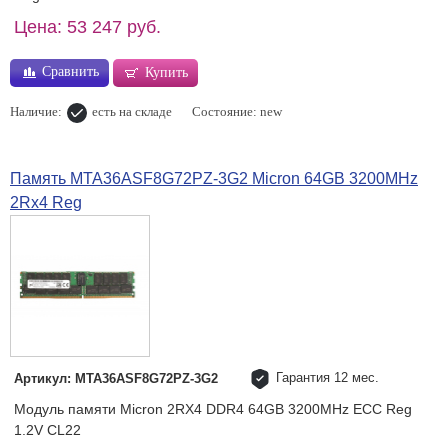
Цена: 53 247 руб.
Сравнить
Купить
Наличие:
есть на складе
Состояние: new
Память MTA36ASF8G72PZ-3G2 Micron 64GB 3200MHz
2Rx4 Reg
Гарантия 12 мес.
Артикул: MTA36ASF8G72PZ-3G2
Модуль памяти Micron 2RX4 DDR4 64GB 3200MHz ECC Reg
1.2V CL22