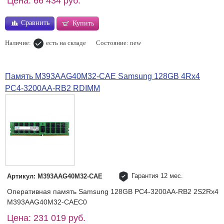
Цена: 66 434 руб.
Сравнить
Купить
Наличие:
есть на складе
Состояние: new
Память M393AAG40M32-CAE Samsung 128GB 4Rx4
PC4-3200AA-RB2 RDIMM
Гарантия 12 мес.
Артикул: M393AAG40M32-CAE
Оперативная память Samsung 128GB PC4-3200AA-RB2 2S2Rx4
M393AAG40M32-CAEC0
Цена: 231 019 руб.