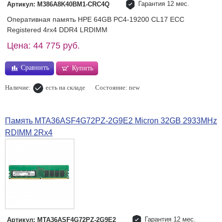
Гарантия 12 мес.
Артикул: M386A8K40BM1-CRC4Q
Оперативная память HPE 64GB PC4-19200 CL17 ECC
Registered 4rx4 DDR4 LRDIMM
Цена: 44 775 руб.
Сравнить
Купить
Наличие:
есть на складе
Состояние: new
Память MTA36ASF4G72PZ-2G9E2 Micron 32GB 2933MHz
RDIMM 2Rx4
Гарантия 12 мес.
Артикул: MTA36ASF4G72PZ-2G9E2