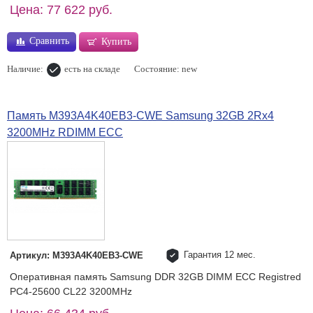
Цена: 77 622 руб.
Сравнить
Купить
Наличие:
есть на складе
Состояние: new
Память M393A4K40EB3-CWE Samsung 32GB 2Rx4
3200MHz RDIMM ECC
Гарантия 12 мес.
Артикул: M393A4K40EB3-CWE
Оперативная память Samsung DDR 32GB DIMM ECC Registred
PC4-25600 CL22 3200MHz