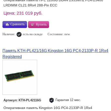
LRDIMM CL21 8Rx4 288-Pin ECC
Цена: 231 019 руб.
Сравнить
Купить
Наличие:
есть на складе
Состояние: new
Память KTH-PL421/16G Kingston 16G PC4-2133P-R 1Rx4
Registered
Гарантия 12 мес.
Артикул: KTH-PL42116G
Оперативная память Kingston 16G PC4-2133P-R 1Rx4