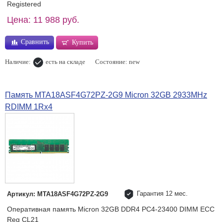
Registered
Цена: 11 988 руб.
Сравнить
Купить
Наличие:
есть на складе
Состояние: new
Память MTA18ASF4G72PZ-2G9 Micron 32GB 2933MHz
RDIMM 1Rx4
Гарантия 12 мес.
Артикул: MTA18ASF4G72PZ-2G9
Оперативная память Micron 32GB DDR4 PC4-23400 DIMM ECC
Reg CL21