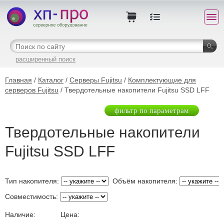
расширенный поиск
Главная
/
Каталог
/
Серверы Fujitsu
/
Комплектующие для
серверов Fujitsu
/ Твердотельные накопители Fujitsu SSD LFF
фильтр по параметрам
Твердотельные накопители
Fujitsu SSD LFF
Тип накопителя:
Объём накопителя:
Совместимость:
Наличие:
Цена: