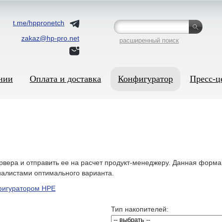
t.me/hppronetch
zakaz@hp-pro.net
расширенный поиск
нии
Оплата и доставка
Конфигуратор
Пресс-ц
вера и отправить ее на расчет продукт-менеджеру. Данная форма
алистами оптимального варианта.
фигуратором HPE
Тип накопителей: