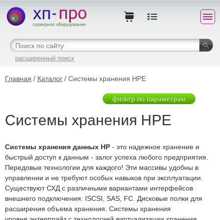
расширенный поиск
Главная
/
Каталог
/ Системы хранения HPE
фильтр по параметрам
Системы хранения HPE
Системы хранения данных HP
- это надежное хранение и
быстрый доступ к данным - залог успеха любого предприятия.
Передовые технологии для каждого! Эти массивы удобны в
управлении и не требуют особых навыков при эксплуатации.
Существуют СХД с различными вариантами интерфейсов
внешнего подключения: ISCSI, SAS, FC. Дисковые полки для
расширения объема хранения. Системы хранения
уровня энтерпрайз с технологией виртуализации хранения