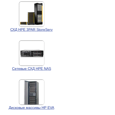
СХД HPE 3PAR StoreServ
Сетевые СХД HPE NAS
Дисковые массивы HP EVA