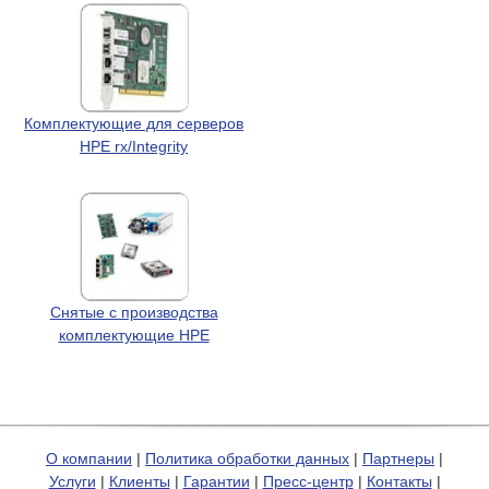
Комплектующие для серверов
HPE rx/Integrity
Снятые с производства
комплектующие HPE
О компании
|
Политика обработки данных
|
Партнеры
|
Услуги
|
Клиенты
|
Гарантии
|
Пресс-центр
|
Контакты
|