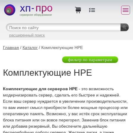
расширенный поиск
Главная
/
Каталог
/ Комплектующие HPE
фильтр по параметрам
Комплектующие HPE
Комплектующие для серверов HPE
- это возможность
модернизировать сервер, сделать его быстрее и надежней.
Если ваш сервер нуждается в увеличении производительности,
то вам имеет смысл приобрести более мощные процессор или
оперативную память. Возможно, у вас истёк срок эксплуатации
блока питания или он вовсе перегорел. Заменив блок питания
или добавив резервный, Вы обеспечите дальнейшую
бесперебойную работу сервера. Жесткие диски, а также