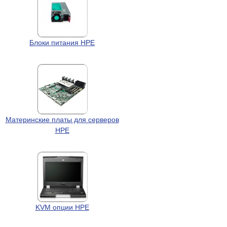
Блоки питания HPE
Материнские платы для серверов
HPE
KVM опции HPE