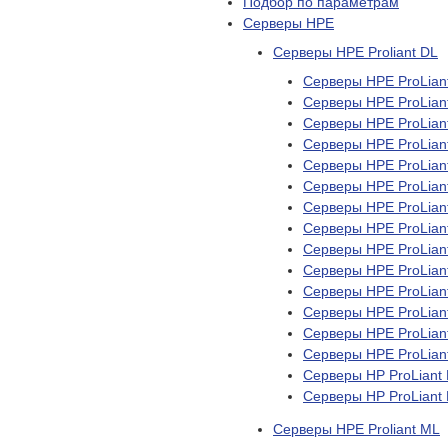
Подбор по параметрам
Серверы HPE
Серверы HPE Proliant DL
Серверы HPE ProLian
Серверы HPE ProLian
Серверы HPE ProLian
Серверы HPE ProLian
Серверы HPE ProLian
Серверы HPE ProLian
Серверы HPE ProLian
Серверы HPE ProLian
Серверы HPE ProLian
Серверы HPE ProLian
Серверы HPE ProLian
Серверы HPE ProLian
Серверы HPE ProLian
Серверы HPE ProLian
Серверы HP ProLiant
Серверы HP ProLiant
Серверы HPE Proliant ML