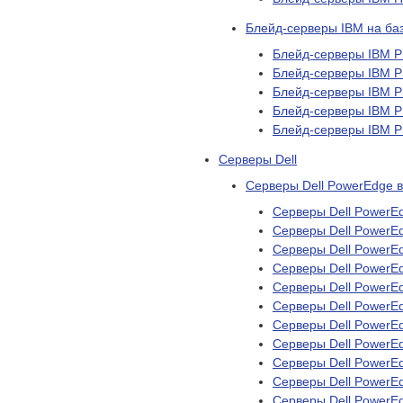
Блейд-серверы IBM на б
Блейд-серверы IBM P
Блейд-серверы IBM P
Блейд-серверы IBM P
Блейд-серверы IBM P
Блейд-серверы IBM P
Серверы Dell
Серверы Dell PowerEdge в
Серверы Dell PowerE
Серверы Dell PowerE
Серверы Dell PowerE
Серверы Dell PowerE
Серверы Dell PowerE
Серверы Dell PowerE
Серверы Dell PowerE
Серверы Dell PowerE
Серверы Dell PowerE
Серверы Dell PowerE
Серверы Dell PowerE