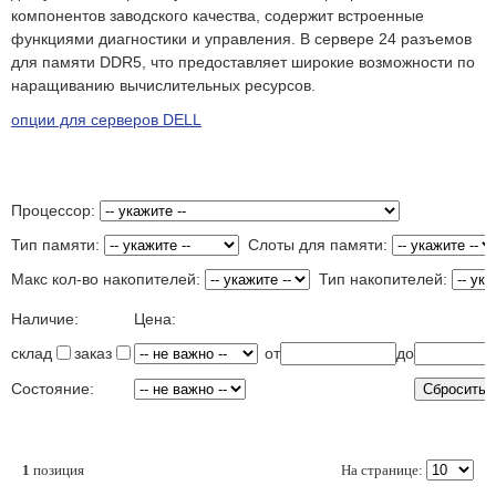
компонентов заводского качества, содержит встроенные
функциями диагностики и управления. В сервере 24 разъемов
для памяти DDR5, что предоставляет широкие возможности по
наращиванию вычислительных ресурсов.
опции для серверов DELL
Процессор:
Тип памяти:
Слоты для памяти:
Макс кол-во накопителей:
Тип накопителей:
Наличие:
Цена:
склад
заказ
от
до
Состояние:
1
позиция
На странице: