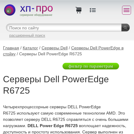
расширенный поиск
Главная
/
Каталог
/
Серверы Dell
/
Серверы Dell PowerEdge в
стойку
/ Серверы Dell PowerEdge R6725
фильтр по параметрам
Серверы Dell PowerEdge
R6725
Четырехпроцессорные серверы DELL PowerEdge
R6725 используют самую современные технологии AMD. Это
позволяет серверу DELL R6725 справляться с очень большими
нагрузками.
DELL Power Edge R6725
воплощает надежность,
доступность и простоту использования. Сервер выполнен из