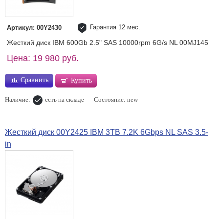
Гарантия 12 мес.
Артикул: 00Y2430
Жесткий диск IBM 600Gb 2.5" SAS 10000rpm 6G/s NL 00MJ145
Цена: 19 980 руб.
Сравнить
Купить
Наличие:
есть на складе
Состояние: new
Жесткий диск 00Y2425 IBM 3TB 7.2K 6Gbps NL SAS 3.5-
in