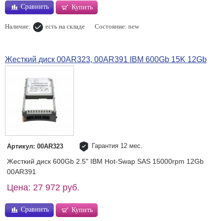
Сравнить
Купить
Наличие:
есть на складе
Состояние: new
Жесткий диск 00AR323, 00AR391 IBM 600Gb 15K 12Gb
Гарантия 12 мес.
Артикул: 00AR323
Жесткий диск 600Gb 2.5" IBM Hot-Swap SAS 15000rpm 12Gb
00AR391
Цена: 27 972 руб.
Сравнить
Купить