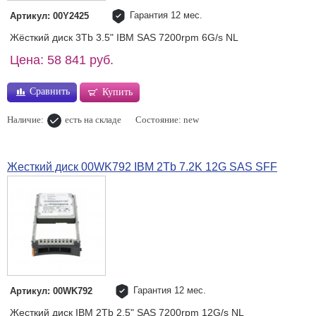
Гарантия 12 мес.
Артикул: 00Y2425
Жёсткий диск 3Tb 3.5" IBM SAS 7200rpm 6G/s NL
Цена: 58 841 руб.
Сравнить
Купить
Наличие:
есть на складе
Состояние: new
Жесткий диск 00WK792 IBM 2Tb 7.2K 12G SAS SFF
Гарантия 12 мес.
Артикул: 00WK792
Жесткий диск IBM 2Tb 2.5" SAS 7200rpm 12G/s NL