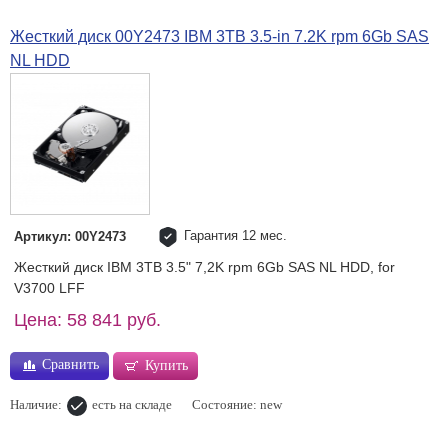
Жесткий диск 00Y2473 IBM 3TB 3.5-in 7.2K rpm 6Gb SAS
NL HDD
Гарантия 12 мес.
Артикул: 00Y2473
Жесткий диск IBM 3TB 3.5" 7,2K rpm 6Gb SAS NL HDD, for
V3700 LFF
Цена: 58 841 руб.
Сравнить
Купить
Наличие:
есть на складе
Состояние: new