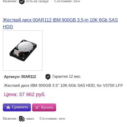
Наличие:
есть на складе
Состояние: new
Жесткий диск 00AR112 IBM 900GB 3.5-in 10K 6Gb SAS
HDD
Гарантия 12 мес.
Артикул: 00AR112
Жесткий диск IBM 900GB 3.5" 10K 6Gb SAS HDD, for V3700 LFF
Цена: 37 962 руб.
Сравнить
Купить
Наличие:
заказ
Состояние: new