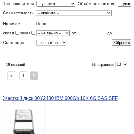
Тип накопителя:
Объём накопителя:
Совместимость:
Наличие:
Цена:
склад
заказ
от
до
Состояние:
19
позиций
На странице:
<
1
2
Жесткий диск 00Y2430 IBM 600Gb 10K 6G SAS SFF