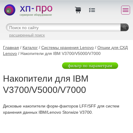
расширенный поиск
Главная
/
Каталог
/
Системы хранения Lenovo
/
Опции для СХД
Lenovo
/ Накопители для IBM V3700/V5000/V7000
фильтр по параметрам
Накопители для IBM
V3700/V5000/V7000
Дисковые накопители форм-факторов LFF/SFF для систем
хранения данных IBM/Lenovo Storwize V3700.