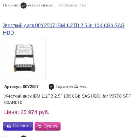
Наличие:
есть на складе
Состояние: new
Жесткий диск 00Y2507 IBM 1.2TB 2.5-in 10K 6Gb SAS
HDD
Гарантия 12 мес.
Артикул: 00Y2507
Жесткий диск IBM 1.2TB 2.5" 10K 6Gb SAS HDD, for V3700 SFF
00AR010
Цена: 25 974 руб.
Сравнить
Купить