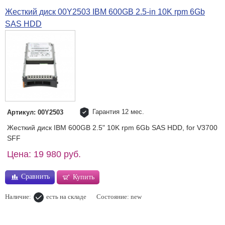
Жесткий диск 00Y2503 IBM 600GB 2.5-in 10K rpm 6Gb
SAS HDD
Гарантия 12 мес.
Артикул: 00Y2503
Жесткий диск IBM 600GB 2.5" 10K rpm 6Gb SAS HDD, for V3700
SFF
Цена: 19 980 руб.
Сравнить
Купить
Наличие:
есть на складе
Состояние: new