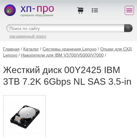
расширенный поиск
Главная
/
Каталог
/
Системы хранения Lenovo
/
Опции для СХД
Lenovo
/
Накопители для IBM V3700/V5000/V7000
/
Жесткий диск 00Y2425 IBM
3TB 7.2K 6Gbps NL SAS 3.5-in