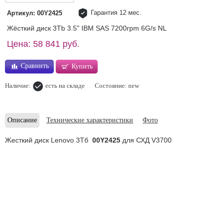
Гарантия 12 мес.
Артикул: 00Y2425
Жёсткий диск 3Tb 3.5" IBM SAS 7200rpm 6G/s NL
Цена: 58 841 руб.
Сравнить
Купить
Наличие:
есть на складе
Состояние: new
Описание
Технические характеристики
Фото
Жесткий диск Lenovo 3Тб
00Y2425
для СХД V3700