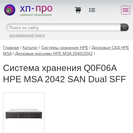
расширенный поиск
Главная
/
Каталог
/
Системы хранения HPE
/
Дисковые СХД HPE
MSA
/
Дисковые массивы HPE MSA 2040/2042
/
Система хранения Q0F06A
HPE MSA 2042 SAN Dual SFF