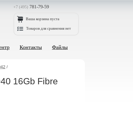
781-79-59
+7 (495)
Ваша корзина пуста
Товаров для сравнения нет
ентр
Контакты
Файлы
042
/
40 16Gb Fibre