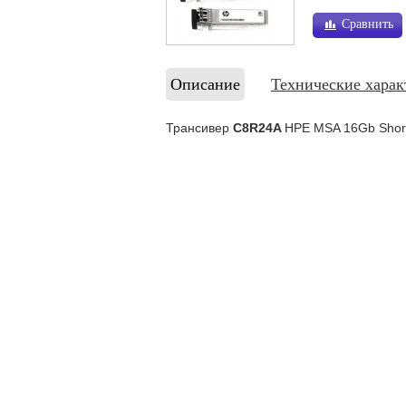
Сравнить
Описание
Технические харак
Трансивер
C8R24A
HPE MSA 16Gb Short