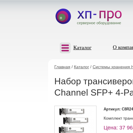
О компа
Каталог
Главная
/
Каталог
/
Системы хранения 
Набор трансиверо
Channel SFP+ 4-P
Артикул: C8R2
Комплект транс
Цена: 37 96