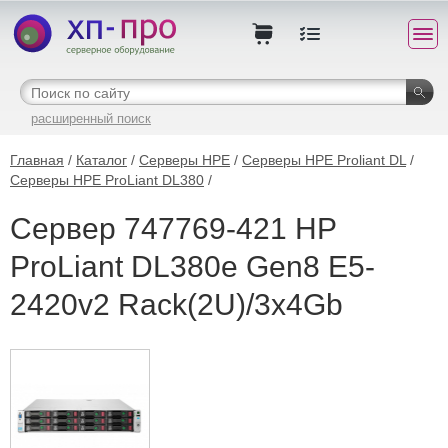
расширенный поиск
Главная
/
Каталог
/
Серверы HPE
/
Серверы HPE Proliant DL
/
Серверы HPE ProLiant DL380
/
Сервер 747769-421 HP
ProLiant DL380e Gen8 E5-
2420v2 Rack(2U)/3x4Gb