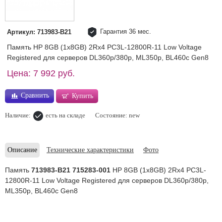
Гарантия 36 мес.
Артикул: 713983-B21
Память HP 8GB (1x8GB) 2Rx4 PC3L-12800R-11 Low Voltage
Registered для серверов DL360p/380p, ML350p, BL460c Gen8
Цена: 7 992 руб.
Сравнить
Купить
Наличие:
есть на складе
Состояние: new
Описание
Технические характеристики
Фото
Память
713983-B21 715283-001
HP 8GB (1x8GB) 2Rx4 PC3L-
12800R-11 Low Voltage Registered для серверов DL360p/380p,
ML350p, BL460c Gen8