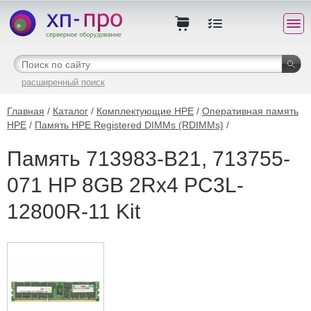
расширенный поиск
Главная
/
Каталог
/
Комплектующие HPE
/
Оперативная память
HPE
/
Память HPE Registered DIMMs (RDIMMs)
/
Память 713983-B21, 713755-
071 HP 8GB 2Rx4 PC3L-
12800R-11 Kit