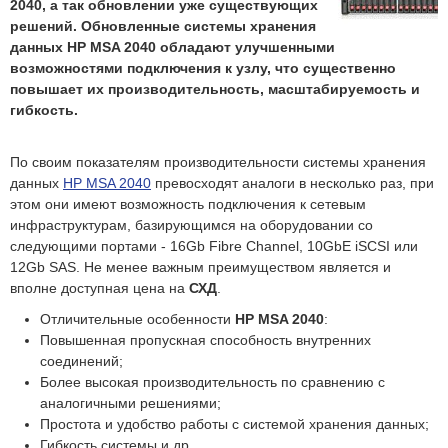
2040, а так обновлении уже существующих
решений. Обновленные системы хранения
данных HP MSA 2040 обладают улучшенными
возможностями подключения к узлу, что существенно
повышает их производительность, масштабируемость и
гибкость.
По своим показателям производительности системы хранения
данных
HP MSA 2040
превосходят аналоги в несколько раз, при
этом они имеют возможность подключения к сетевым
инфраструктурам, базирующимся на оборудовании со
следующими портами - 16Gb Fibre Channel, 10GbE iSCSI или
12Gb SAS. Не менее важным преимуществом является и
вполне доступная цена на
СХД
.
Отличительные особенности
HP MSA 2040
:
Повышенная пропускная способность внутренних
соединений;
Более высокая производительность по сравнению с
аналогичными решениями;
Простота и удобство работы с системой хранения данных;
Гибкость системы и др.