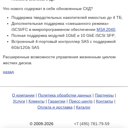
Что нового содержат в себе обновленные СХД?
Поддержка твердотельных накопителей емкостью до 4 ТБ;
Дополнительная поддержка «смешанного режима»
iSCSI/FC в микропрограммном обеспечении
MSA 2040
;
Полная поддержка модулей 1GbE и 10 GbE iSCSI SFP;
Встроенный 4-портовый контроллер SAS с поддержкой
6Gb/12Gb SAS
Расширенные возможности управления жизненным циклом
жестких дисков.
назад
О компании
|
Политика обработки данных
|
Партнеры
|
Услуги
|
Клиенты
|
Гарантии
|
Пресс-центр
|
Контакты
|
Оплата и доставка
|
Каталог
© 2009-2026
+7 (495) 781-79-59