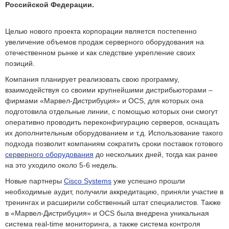
Российской Федерации.
Целью нового проекта корпорации является постепенно
увеличение объемов продаж серверного оборудования на
отечественном рынке и как следствие укрепление своих
позиций.
Компания планирует реализовать свою программу,
взаимодействуя со своими крупнейшими дистрибьюторами –
фирмами «Марвел-Дистрибуция» и OCS, для которых она
подготовила отдельные линии, с помощью которых они смогут
оперативно проводить переконфигурацию серверов, оснащать
их дополнительным оборудованием и т.д. Использование такого
подхода позволит компаниям сократить сроки поставок готового
серверного оборудования
до нескольких дней, тогда как ранее
на это уходило около 5-6 недель.
Новые партнеры
Cisco Systems
уже успешно прошли
необходимые аудит, получили аккредитацию, приняли участие в
тренингах и расширили собственный штат специалистов. Также
в «Марвел-Дистрибуция» и OCS была внедрена уникальная
система real-time мониторинга, а также система контроля