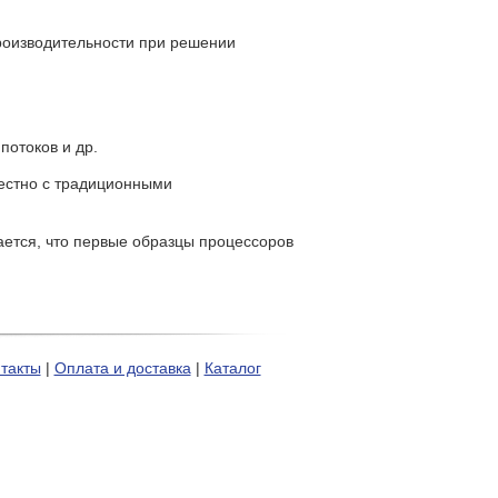
роизводительности при решении
отоков и др.
местно с традиционными
ается, что первые образцы процессоров
такты
|
Оплата и доставка
|
Каталог