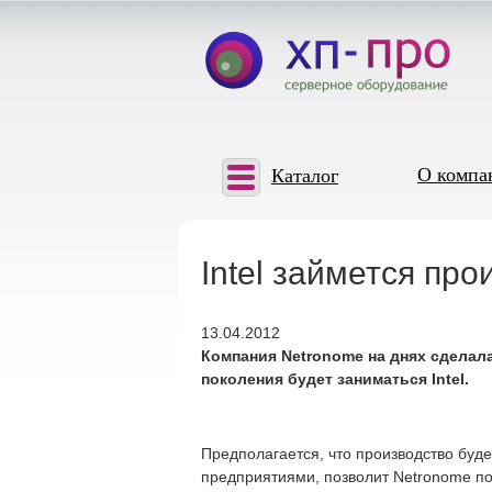
О компа
Каталог
Intel займется пр
13.04.2012
Компания Netronome на днях сделал
поколения будет заниматься Intel.
Предполагается, что производство буд
предприятиями, позволит Netronome пол