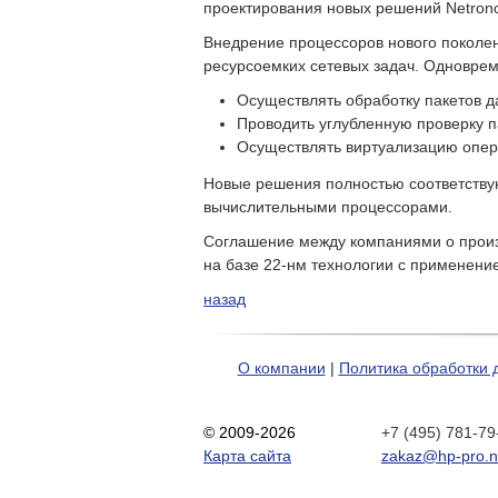
проектирования новых решений Netron
Внедрение процессоров нового поколе
ресурсоемких сетевых задач. Одноврем
Осуществлять обработку пакетов д
Проводить углубленную проверку п
Осуществлять виртуализацию опер
Новые решения полностью соответствую
вычислительными процессорами.
Соглашение между компаниями о прои
на базе 22-нм технологии с применение
назад
О компании
|
Политика обработки 
© 2009-2026
+7 (495) 781-79
Карта сайта
zakaz@hp-pro.n