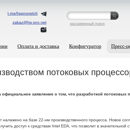
t.me/hppronetch
zakaz@hp-pro.net
расширенный поиск
нии
Оплата и доставка
Конфигуратор
Пресс-ц
оизводством потоковых процесс
а официальное заявление о том, что разработкой потоковых 
ет налажено на базе 22-нм производственного процесса. Новое со
учить доступ к средствам Intel EDA, что позволит в значительной 