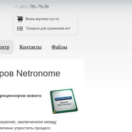
781-79-59
+7 (495)
Ваша корзина пуста
Товаров для сравнения нет
ентр
Контакты
Файлы
оров Netronome
процессоров нового
глашение, заключенное между
степени упростить процесс