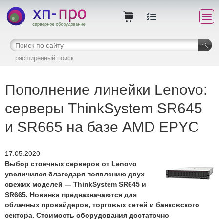
расширенный поиск
Пополнение линейки Lenovo:
серверы ThinkSystem SR645
и SR665 на базе AMD EPYC
17.05.2020
Выбор стоечных серверов от Lenovo
увеличился благодаря появлению двух
свежих моделей — ThinkSystem SR645 и
SR665. Новинки предназначаются для
облачных провайдеров, торговых сетей и банковского
сектора. Стоимость оборудования достаточно