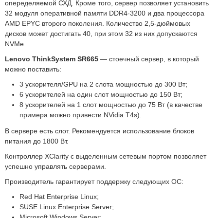
опеределяемой СХД. Кроме того, сервер позволяет установить
32 модуля оперативной памяти DDR4-3200 и два процессора
AMD EPYC второго поколения. Количество 2,5-дюймовых
дисков может достигать 40, при этом 32 из них допускаются
NVMe.
Lenovo ThinkSystem SR665
— стоечный сервер, в который
можно поставить:
3 ускорителя/GPU на 2 слота мощностью до 300 Вт;
6 ускорителей на один слот мощностью до 150 Вт;
8 ускорителей на 1 слот мощностью до 75 Вт (в качестве
примера можно привести NVidia T4s).
В сервере есть слот. Рекомендуется использование блоков
питания до 1800 Вт.
Контроллер XClarity с выделенным сетевым портом позволяет
успешно управлять серверами.
Производитель гарантирует поддержку следующих ОС:
Red Hat Enterprise Linux;
SUSE Linux Enterprise Server;
Microsoft Windows Server;