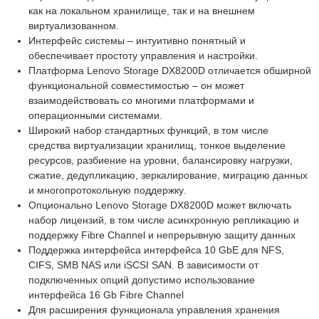
как на локальном хранилище, так и на внешнем
виртуализованном.
Интерфейс системы – интуитивно понятный и
обеспечивает простоту управления и настройки.
Платформа Lenovo Storage DX8200D отличается обширной
функциональной совместимостью – он может
взаимодействовать со многими платформами и
операционными системами.
Широкий набор стандартных функций, в том числе
средства виртуализации хранилищ, тонкое выделение
ресурсов, разбиение на уровни, балансировку нагрузки,
сжатие, дедупликацию, зеркалирование, миграцию данных
и многопротокольную поддержку.
Опционально Lenovo Storage DX8200D может включать
набор лицензий, в том числе асинхронную репликацию и
поддержку Fibre Channel и непрерывную защиту данных
Поддержка интерфейса интерфейса 10 GbE для NFS,
CIFS, SMB NAS или iSCSI SAN. В зависимости от
подключенных опций допустимо использование
интерфейса 16 Gb Fibre Channel
Для расширения функционала управления хранения