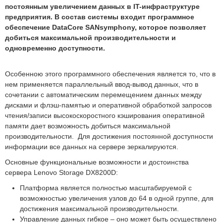
постоянным увеличением данных в IT-инфраструктуре
предприятия. В состав системы входит программное
обеспечение DataCore SANsymphony, которое позволяет
добиться максимальной производительности и
одновременно доступности.
Особенною этого программного обеспечения является то, что в
нем применяется параллельный ввод-вывод данных, что в
сочетании с автоматическим перемещением данных между
дисками и флэш-памятью и оперативной обработкой запросов
чтения/записи высокоскоростного кэширования оперативной
памяти дает возможность добиться максимальной
производительности. Для достижения постоянной доступности
информации все данных на сервере зеркалируются.
Основные функциональные возможности и достоинства
сервера Lenovo Storage DX8200D:
Платформа является полностью масштабируемой с
возможностью увеличения узлов до 64 в одной группе, для
достижения максимальной производительности.
Управление данных гибкое – оно может быть осуществлено