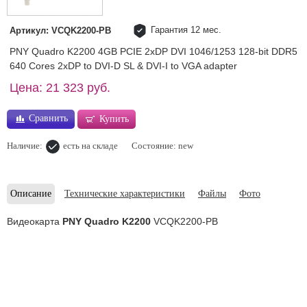
Гарантия 12 мес.
Артикул: VCQK2200-PB
PNY Quadro K2200 4GB PCIE 2xDP DVI 1046/1253 128-bit DDR5
640 Cores 2xDP to DVI-D SL & DVI-I to VGA adapter
Цена: 21 323 руб.
Сравнить
Купить
Наличие:
есть на складе
Состояние: new
Описание
Технические характеристики
Файлы
Фото
Видеокарта
PNY Quadro K2200
VCQK2200-PB