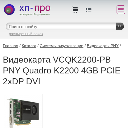
расширенный поиск
Главная
/
Каталог
/
Системы визуализации
/
Видеокарты PNY
/
Видеокарта VCQK2200-PB
PNY Quadro K2200 4GB PCIE
2xDP DVI