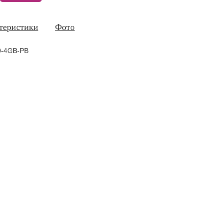
теристики
Фото
-4GB-PB