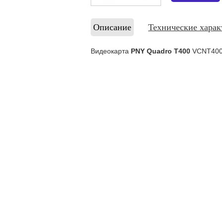
Описание
Технические харак
Видеокарта
PNY Quadro T400
VCNT400