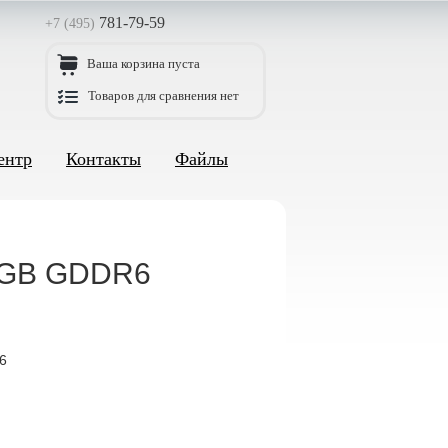
781-79-59
+7 (495)
Ваша корзина пуста
Товаров для сравнения нет
ентр
Контакты
Файлы
4GB GDDR6
6