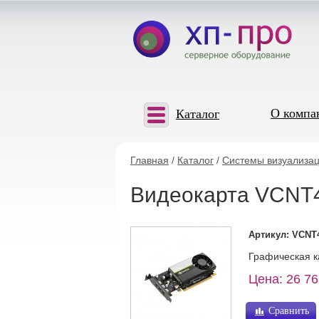
О компа
Каталог
Главная
/
Каталог
/
Системы визуализа
Видеокарта VCNT
Артикул: VCNT
Графическая к
Цена: 26 76
Сравнить