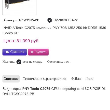
Гарантия 12 мес.
Артикул: TCSC2075-PB
NVIDIA Tesla C2075 компании PNY 706/1352 256-bit DDR5 1536
Cores DP
Цена: 81 099 руб.
Сравнить
Купить
Наличие:
есть на складе
Состояние: new
Описание
Технические характеристики
Файлы
Фото
Видеокарта
PNY Tesla C2075
GPU computing card 6GB PCIE DL
DVI-I TCSC2075-PB