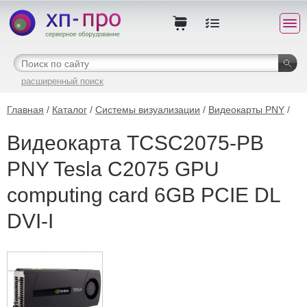
расширенный поиск
Главная
/
Каталог
/
Системы визуализации
/
Видеокарты PNY
/
Видеокарта TCSC2075-PB
PNY Tesla C2075 GPU
computing card 6GB PCIE DL
DVI-I