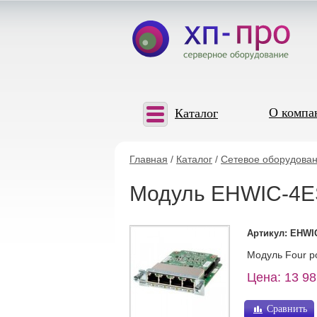
О компа
Каталог
Главная
/
Каталог
/
Сетевое оборудован
Модуль EHWIC-4ESG
Артикул: EHWI
Модуль Four por
Цена: 13 98
Сравнить