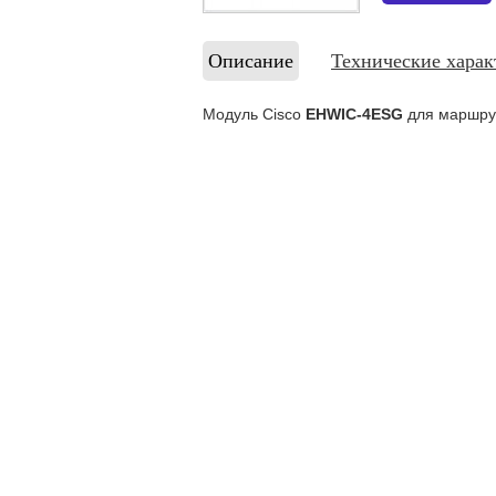
Описание
Технические харак
Модуль Cisco
EHWIC-4ESG
для маршрут