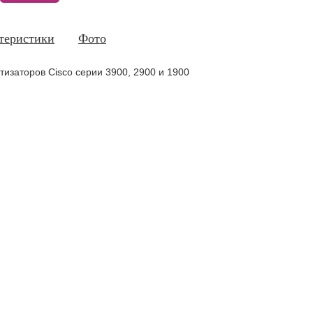
теристики
Фото
изаторов Cisco серии 3900, 2900 и 1900