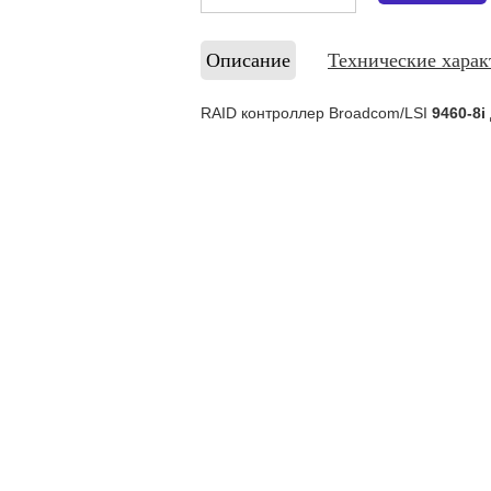
Описание
Технические харак
RAID контроллер Broadcom/LSI
9460-8i