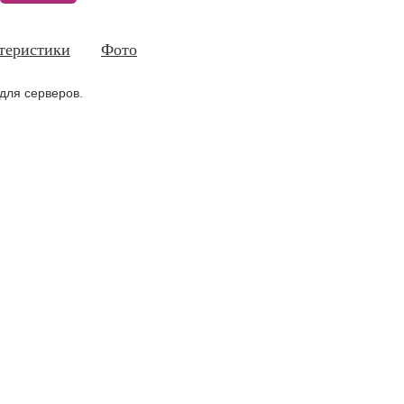
теристики
Фото
для серверов.