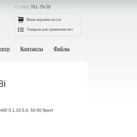
781-79-59
+7 (495)
Ваша корзина пуста
Товаров для сравнения нет
ентр
Контакты
Файлы
8i
D 0,1,10,5,6, 50,60 8port