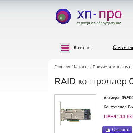
О компа
Каталог
Главная
/
Каталог
/
Прочие комплектую
RAID контроллер 0
Артикул: 05-500
Контроллер Bro
Цена: 44 84
Сравнить