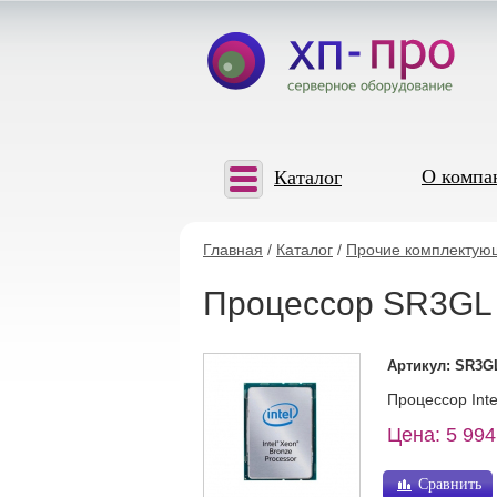
О компа
Каталог
Главная
/
Каталог
/
Прочие комплектую
Процессор SR3GL I
Артикул: SR3G
Процессор Inte
Цена: 5 994
Сравнить