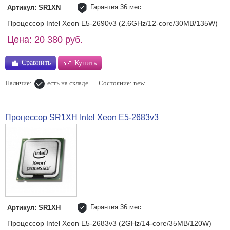
Гарантия 36 мес.
Артикул: SR1XN
Процессор Intel Xeon E5-2690v3 (2.6GHz/12-core/30MB/135W)
Цена: 20 380 руб.
Сравнить
Купить
Наличие:
есть на складе
Состояние: new
Процессор SR1XH Intel Xeon E5-2683v3
Гарантия 36 мес.
Артикул: SR1XH
Процессор Intel Xeon E5-2683v3 (2GHz/14-core/35MB/120W)