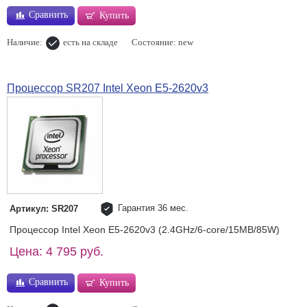
Сравнить
Купить
Наличие:
есть на складе
Состояние: new
Процессор SR207 Intel Xeon E5-2620v3
Гарантия 36 мес.
Артикул: SR207
Процессор Intel Xeon E5-2620v3 (2.4GHz/6-core/15MB/85W)
Цена: 4 795 руб.
Сравнить
Купить