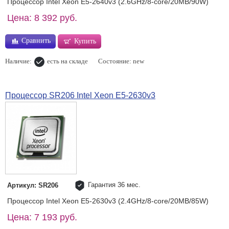
Процессор Intel Xeon E5-2640v3 (2.6GHz/8-core/20MB/90W)
Цена: 8 392 руб.
Сравнить
Купить
Наличие:
есть на складе
Состояние: new
Процессор SR206 Intel Xeon E5-2630v3
Гарантия 36 мес.
Артикул: SR206
Процессор Intel Xeon E5-2630v3 (2.4GHz/8-core/20MB/85W)
Цена: 7 193 руб.