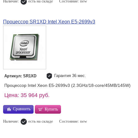
Наличие:
есть на складе
Состояние: new
Процессор SR1XD Intel Xeon E5-2699v3
Гарантия 36 мес.
Артикул: SR1XD
Процессор Intel Xeon E5-2699v3 (2.3GHz/18-core/45MB/145W)
Цена: 35 964 руб.
Сравнить
Купить
Наличие:
есть на складе
Состояние: new