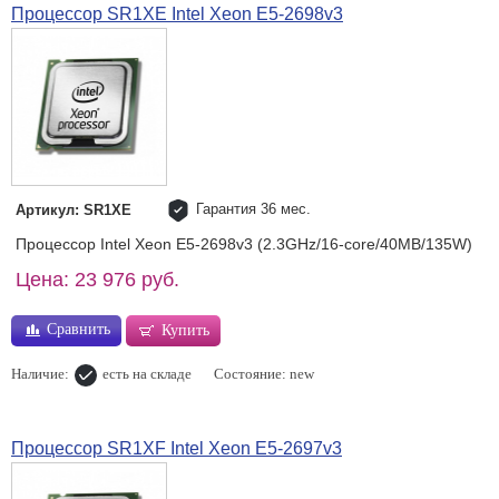
Процессор SR1XE Intel Xeon E5-2698v3
Гарантия 36 мес.
Артикул: SR1XE
Процессор Intel Xeon E5-2698v3 (2.3GHz/16-core/40MB/135W)
Цена: 23 976 руб.
Сравнить
Купить
Наличие:
есть на складе
Состояние: new
Процессор SR1XF Intel Xeon E5-2697v3