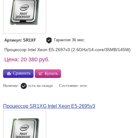
Гарантия 36 мес.
Артикул: SR1XF
Процессор Intel Xeon E5-2697v3 (2.6GHz/14-core/35MB/145W)
Цена: 20 380 руб.
Сравнить
Купить
Наличие:
есть на складе
Состояние: new
Процессор SR1XG Intel Xeon E5-2695v3