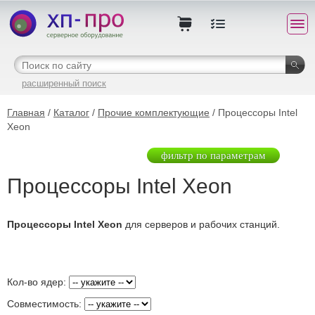
расширенный поиск
Главная
/
Каталог
/
Прочие комплектующие
/ Процессоры Intel
Xeon
фильтр по параметрам
Процессоры Intel Xeon
Процессоры Intel Xeon
для серверов и рабочих станций.
Кол-во ядер:
Совместимость: