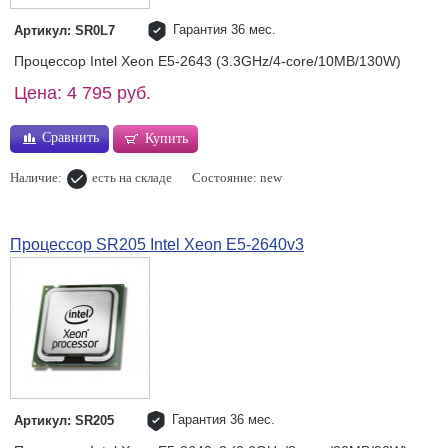
Гарантия 36 мес.
Артикул: SR0L7
Процессор Intel Xeon E5-2643 (3.3GHz/4-core/10MB/130W)
Цена: 4 795 руб.
Сравнить
Купить
Наличие:
есть на складе
Состояние: new
Процессор SR205 Intel Xeon E5-2640v3
Гарантия 36 мес.
Артикул: SR205