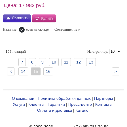
Цена: 17 982 руб.
Сравнить
Купить
Наличие:
есть на складе
Состояние: new
157
позиций
На странице:
7
8
9
10
11
12
13
<
14
15
16
>
О компании
|
Политика обработки данных
|
Партнеры
|
Услуги
|
Клиенты
|
Гарантии
|
Пресс-центр
|
Контакты
|
Оплата и доставка
|
Каталог
© 2009-2026
+7 (495) 781-79-59