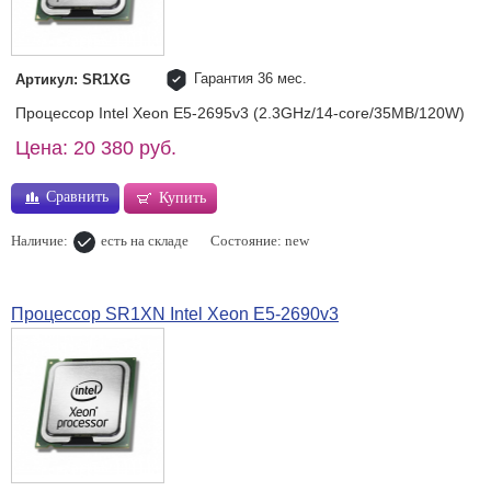
Гарантия 36 мес.
Артикул: SR1XG
Процессор Intel Xeon E5-2695v3 (2.3GHz/14-core/35MB/120W)
Цена: 20 380 руб.
Сравнить
Купить
Наличие:
есть на складе
Состояние: new
Процессор SR1XN Intel Xeon E5-2690v3