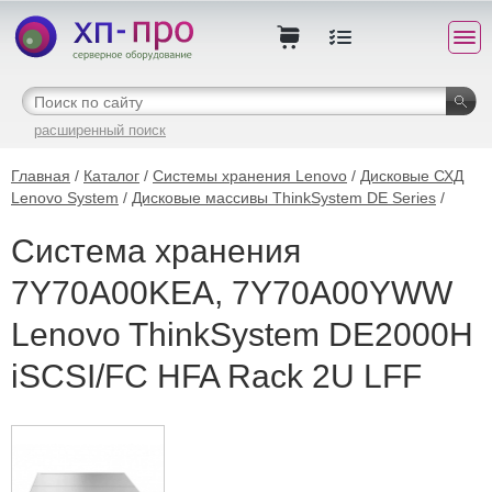
расширенный поиск
Главная
/
Каталог
/
Системы хранения Lenovo
/
Дисковые СХД
Lenovo System
/
Дисковые массивы ThinkSystem DE Series
/
Система хранения
7Y70A00KEA, 7Y70A00YWW
Lenovo ThinkSystem DE2000H
iSCSI/FC HFA Rack 2U LFF