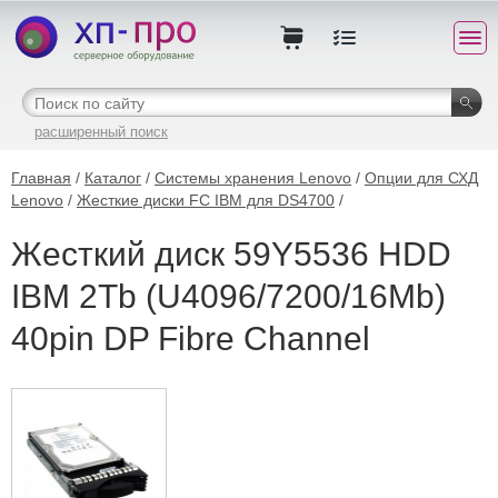
расширенный поиск
Главная
/
Каталог
/
Системы хранения Lenovo
/
Опции для СХД
Lenovo
/
Жесткие диски FC IBM для DS4700
/
Жесткий диск 59Y5536 HDD
IBM 2Tb (U4096/7200/16Mb)
40pin DP Fibre Channel