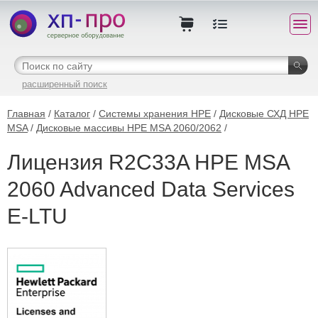
расширенный поиск
Главная
/
Каталог
/
Системы хранения HPE
/
Дисковые СХД HPE
MSA
/
Дисковые массивы HPE MSA 2060/2062
/
Лицензия R2C33A HPE MSA
2060 Advanced Data Services
E-LTU