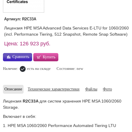
Артикул: R2C33A
Лицензия HPE MSA Advanced Data Services E-LTU for 1060/2060
(incl. Performance Tiering, 512 Snapshot, Remote Snap Software)
Цена: 126 923 руб.
Сравнить
Купить
Наличие:
есть на складе
Состояние: new
Описание
Технические характеристики
Файлы
Фото
Лицензия
R2C33A
для систем хранения HPE MSA 1060/2060
Storage.
Включает в себя:
1. HPE MSA 1060/2060 Performance Automated Tiering LTU