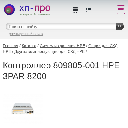
расширенный поиск
Главная
/
Каталог
/
Системы хранения HPE
/
Опции для СХД
HPE
/
Другие комплектующие для СХД HPE
/
Контроллер 809805-001 HPE
3PAR 8200