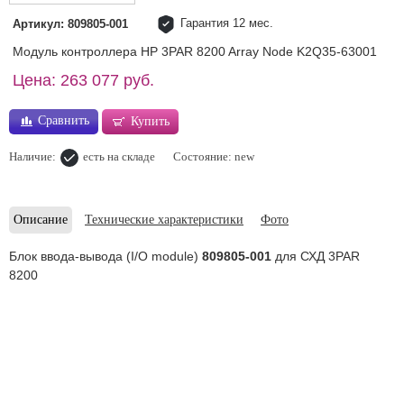
Гарантия 12 мес.
Артикул: 809805-001
Модуль контроллера HP 3PAR 8200 Array Node K2Q35-63001
Цена: 263 077 руб.
Сравнить
Купить
Наличие:
есть на складе
Состояние: new
Описание
Технические характеристики
Фото
Блок ввода-вывода (I/O module)
809805-001
для СХД 3PAR
8200