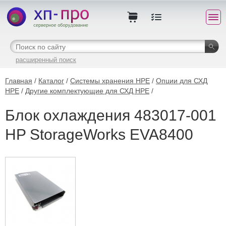
расширенный поиск
Главная
/
Каталог
/
Системы хранения HPE
/
Опции для СХД
HPE
/
Другие комплектующие для СХД HPE
/
Блок охлаждения 483017-001
HP StorageWorks EVA8400