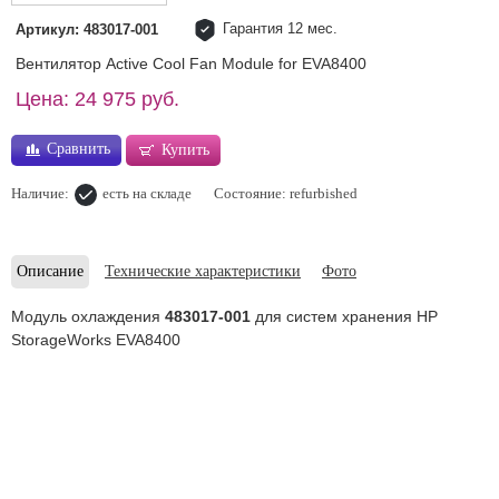
Гарантия 12 мес.
Артикул: 483017-001
Вентилятор Active Cool Fan Module for EVA8400
Цена: 24 975 руб.
Сравнить
Купить
Наличие:
есть на складе
Состояние: refurbished
Описание
Технические характеристики
Фото
Модуль охлаждения
483017-001
для систем хранения HP
StorageWorks EVA8400