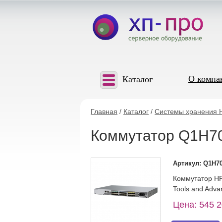
О компа
Каталог
Главная
/
Каталог
/
Системы хранения 
Коммутатор Q1H70
Артикул: Q1H7
Коммутатор HPE
Tools and Adva
Цена: 545 2