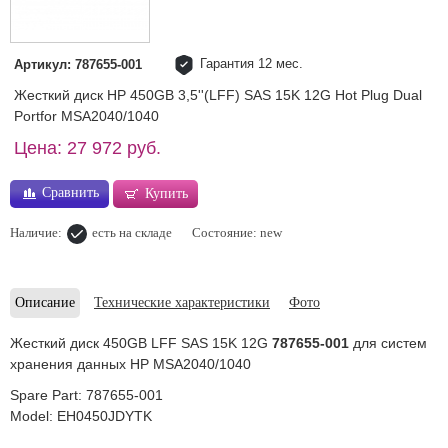
Гарантия 12 мес.
Артикул: 787655-001
Жесткий диск HP 450GB 3,5''(LFF) SAS 15K 12G Hot Plug Dual
Portfor MSA2040/1040
Цена: 27 972 руб.
Сравнить
Купить
Наличие:
есть на складе
Состояние: new
Описание
Технические характеристики
Фото
Жесткий диск 450GB LFF SAS 15K 12G
787655-001
для систем
хранения данных HP MSA2040/1040
Spare Part: 787655-001
Model: EH0450JDYTK