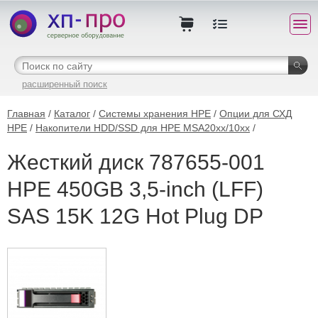
расширенный поиск
Главная
/
Каталог
/
Системы хранения HPE
/
Опции для СХД
HPE
/
Накопители HDD/SSD для HPE MSA20xx/10xx
/
Жесткий диск 787655-001
HPE 450GB 3,5-inch (LFF)
SAS 15K 12G Hot Plug DP