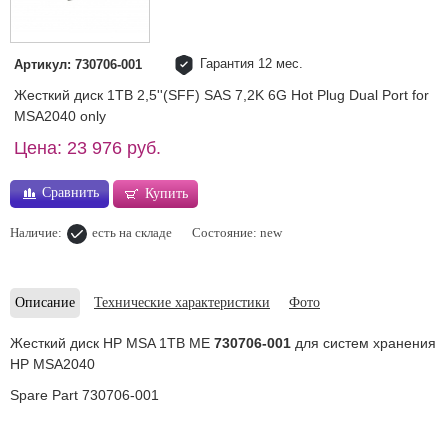
Гарантия 12 мес.
Артикул: 730706-001
Жесткий диск 1TB 2,5''(SFF) SAS 7,2K 6G Hot Plug Dual Port for
MSA2040 only
Цена: 23 976 руб.
Сравнить
Купить
Наличие:
есть на складе
Состояние: new
Описание
Технические характеристики
Фото
Жесткий диск HP MSA 1TB ME
730706-001
для систем хранения
HP MSA2040
Spare Part 730706-001