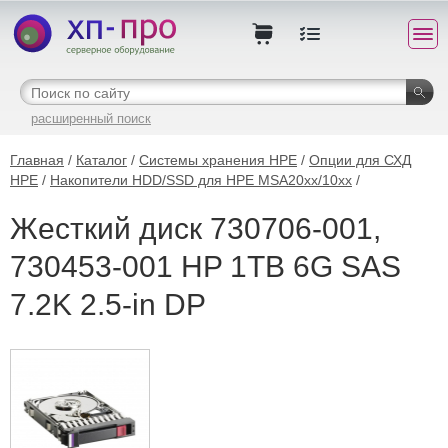
расширенный поиск
Главная
/
Каталог
/
Системы хранения HPE
/
Опции для СХД
HPE
/
Накопители HDD/SSD для HPE MSA20xx/10xx
/
Жесткий диск 730706-001,
730453-001 HP 1TB 6G SAS
7.2K 2.5-in DP