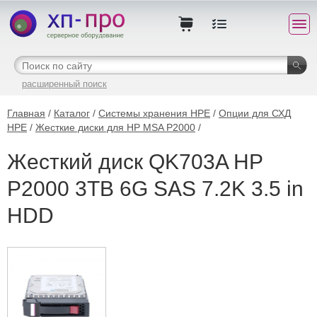
расширенный поиск
Главная
/
Каталог
/
Системы хранения HPE
/
Опции для СХД
HPE
/
Жесткие диски для HP MSA P2000
/
Жесткий диск QK703A HP
P2000 3TB 6G SAS 7.2K 3.5 in
HDD