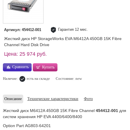
Гарантия 12 мес.
Артикул: 454412-001
Жесткий диск HP StorageWorks EVA M6412A 450GB 15K Fibre
Channel Hard Disk Drive
Цена: 25 974 руб.
Сравнить
Купить
Наличие:
есть на складе
Состояние: new
Описание
Технические характеристики
Фото
Жесткий диск M6412A 450GB 15K Fibre Channel
454412-001
для
систем хранения HP EVA 4400/6400/8400
Option Part AG803-64201