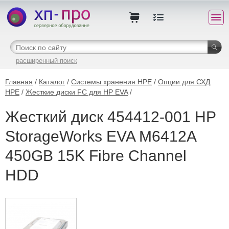
расширенный поиск
Главная
/
Каталог
/
Системы хранения HPE
/
Опции для СХД
HPE
/
Жесткие диски FC для HP EVA
/
Жесткий диск 454412-001 HP
StorageWorks EVA M6412A
450GB 15K Fibre Channel
HDD