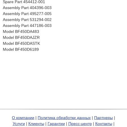
Spare Part 454412-001
Assembly Part 404396-003
Assembly Part 495277-005
Assembly Part 531294-002
Assembly Part 447186-003
Model BF450DA483
Model BF450DAJZR
Model BF450DASTK
Model BF450D6189
О компании
|
Политика обработки данных
|
Партнеры
|
Услуги
|
Клиенты
|
Гарантии
|
Пресс-центр
|
Контакты
|