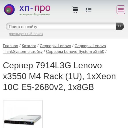
расширенный поиск
Главная
/
Каталог
/
Серверы Lenovo
/
Серверы Lenovo
ThinkSystem в стойку
/
Серверы Lenovo System x3550
/
Сервер 7914L3G Lenovo
x3550 M4 Rack (1U), 1xXeon
10C E5-2680v2, 1x8GB