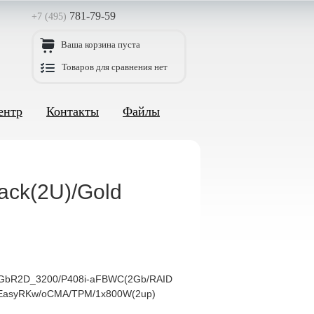
781-79-59
+7 (495)
Ваша корзина пуста
Товаров для сравнения нет
ентр
Контакты
Файлы
ack(2U)/Gold
32GbR2D_3200/P408i-aFBWC(2Gb/RAID
)/EasyRKw/oCMA/TPM/1x800W(2up)