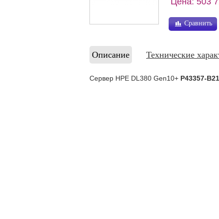
Цена: 503 7
Сравнить
Описание
Технические харак
Сервер HPE DL380 Gen10+
P43357-B2