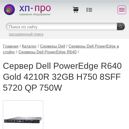
расширенный поиск
Главная
/
Каталог
/
Серверы Dell
/
Серверы Dell PowerEdge в
стойку
/
Серверы Dell PowerEdge R640
/
Сервер Dell PowerEdge R640
Gold 4210R 32GB H750 8SFF
5720 QP 750W