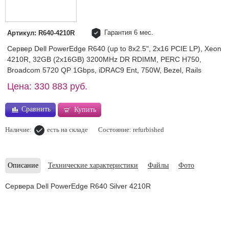
Гарантия 6 мес.
Артикул: R640-4210R
Сервер Dell PowerEdge R640 (up to 8x2.5", 2x16 PCIE LP), Xeon
4210R, 32GB (2x16GB) 3200MHz DR RDIMM, PERC H750,
Broadcom 5720 QP 1Gbps, iDRAC9 Ent, 750W, Bezel, Rails
Цена: 330 883 руб.
Сравнить
Купить
Наличие:
есть на складе
Состояние: refurbished
Описание
Технические характеристики
Файлы
Фото
Cервера Dell PowerEdge R640 Silver 4210R