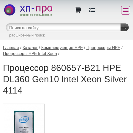
расширенный поиск
Главная
/
Каталог
/
Комплектующие HPE
/
Процессоры HPE
/
Процессоры HPE Intel Xeon
/
Процессор 860657-B21 HPE
DL360 Gen10 Intel Xeon Silver
4114