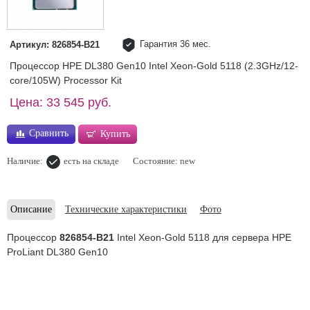
Гарантия 36 мес.
Артикул: 826854-B21
Процессор HPE DL380 Gen10 Intel Xeon-Gold 5118 (2.3GHz/12-
core/105W) Processor Kit
Цена: 33 545 руб.
Сравнить
Купить
Наличие:
есть на складе
Состояние: new
Описание
Технические характеристики
Фото
Процессор
826854-B21
Intel Xeon-Gold 5118 для сервера HPE
ProLiant DL380 Gen10