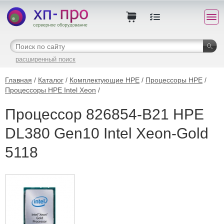
расширенный поиск
Главная
/
Каталог
/
Комплектующие HPE
/
Процессоры HPE
/
Процессоры HPE Intel Xeon
/
Процессор 826854-B21 HPE
DL380 Gen10 Intel Xeon-Gold
5118