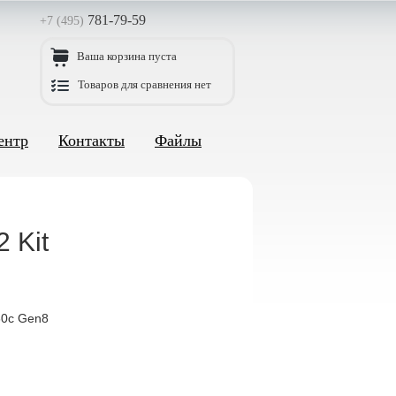
781-79-59
+7 (495)
Ваша корзина пуста
Товаров для сравнения нет
ентр
Контакты
Файлы
 Kit
60c Gen8