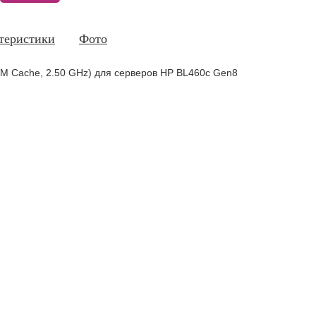
теристики
Фото
10M Cache, 2.50 GHz) для серверов HP BL460c Gen8