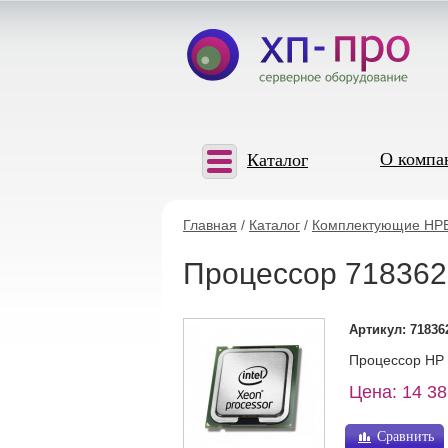
О компа
Каталог
Главная
/
Каталог
/
Комплектующие HP
Процессор 718362
Артикул: 71836
Процессор HP 
Цена: 14 38
Сравнить