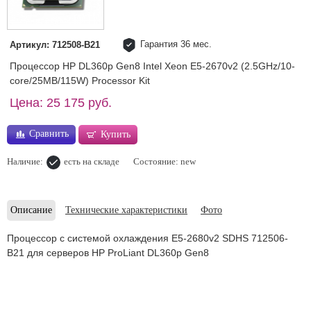
Гарантия 36 мес.
Артикул: 712508-B21
Процессор HP DL360p Gen8 Intel Xeon E5-2670v2 (2.5GHz/10-
core/25MB/115W) Processor Kit
Цена: 25 175 руб.
Сравнить
Купить
Наличие:
есть на складе
Состояние: new
Описание
Технические характеристики
Фото
Процессор с системой охлаждения E5-2680v2 SDHS 712506-
B21 для серверов HP ProLiant DL360p Gen8