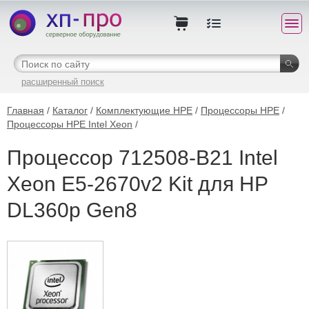
расширенный поиск
Главная
/
Каталог
/
Комплектующие HPE
/
Процессоры HPE
/
Процессоры HPE Intel Xeon
/
Процессор 712508-B21 Intel
Xeon E5-2670v2 Kit для HP
DL360p Gen8