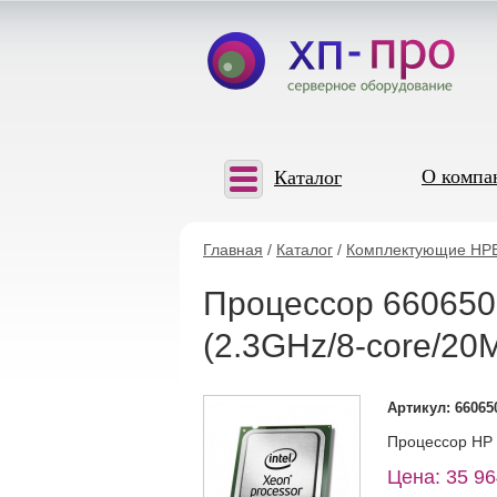
О компа
Каталог
Главная
/
Каталог
/
Комплектующие HP
Процессор 660650-
(2.3GHz/8-core/20
Артикул: 66065
Процессор HP 
Цена: 35 96