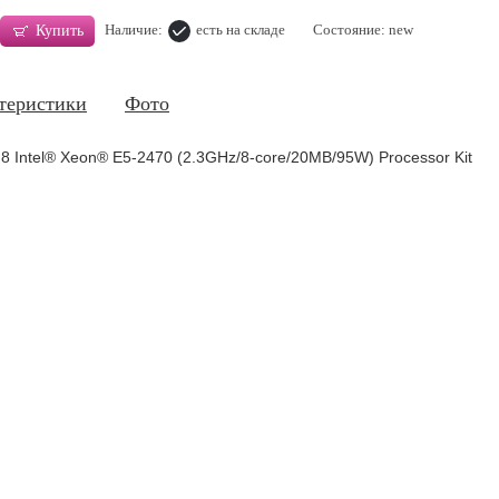
Наличие:
есть на складе
Состояние: new
Купить
теристики
Фото
 Intel® Xeon® E5-2470 (2.3GHz/8-core/20MB/95W) Processor Kit