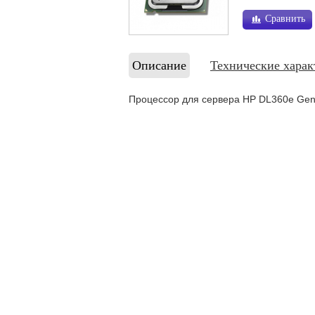
Сравнить
Описание
Технические харак
Процессор для сервера HP DL360e Gen8