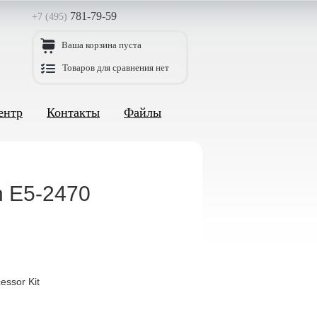
781-79-59
+7 (495)
Ваша корзина пуста
Товаров для сравнения нет
ентр
Контакты
Файлы
n E5-2470
ssor Kit