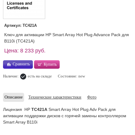
Артикул: TC421A
Ключ для активации HP Smart Array Hot Plug Advance Pack для
B110i (TC421A)
Цена: 8 233 руб.
Сравнить
Купить
Наличие:
есть на складе
Состояние: new
Описание
Технические характеристики
Фото
Лицензия HP
TC421A
Smart Array Hot Plug Adv Pack для
активации поддержки дисков c горячей замены контроллером
Smart Array B110i