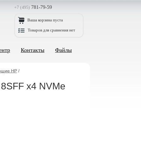
781-79-59
+7 (495)
Ваша корзина пуста
Товаров для сравнения нет
ентр
Контакты
Файлы
ющие HP
/
 8SFF x4 NVMe