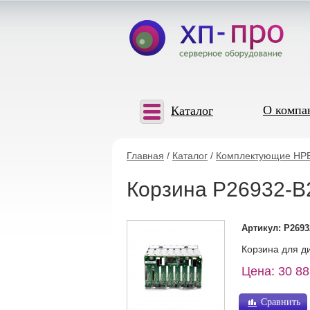
О компа
Каталог
Главная
/
Каталог
/
Комплектующие HP
Корзина P26932-B
Артикул: P2693
Корзина для д
Цена: 30 88
Сравнить