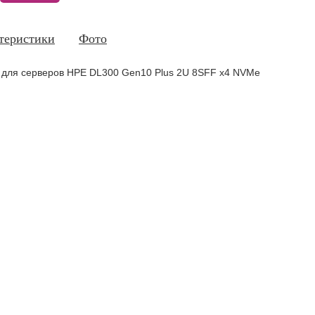
теристики
Фото
для серверов HPE DL300 Gen10 Plus 2U 8SFF x4 NVMe