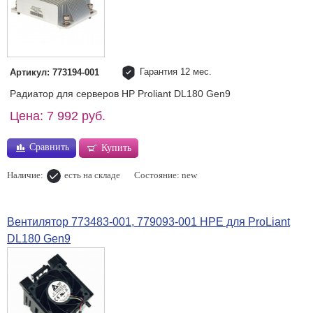
Гарантия 12 мес.
Артикул: 773194-001
Радиатор для серверов HP Proliant DL180 Gen9
Цена: 7 992 руб.
Сравнить
Купить
Наличие:
есть на складе
Состояние: new
Вентилятор 773483-001, 779093-001 HPE для ProLiant
DL180 Gen9