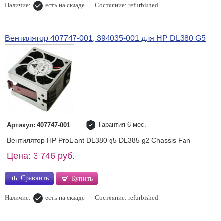
Наличие:
есть на складе
Состояние: refurbished
Вентилятор 407747-001, 394035-001 для HP DL380 G5
Гарантия 6 мес.
Артикул: 407747-001
Вентилятор HP ProLiant DL380 g5 DL385 g2 Chassis Fan
Цена: 3 746 руб.
Сравнить
Купить
Наличие:
есть на складе
Состояние: refurbished