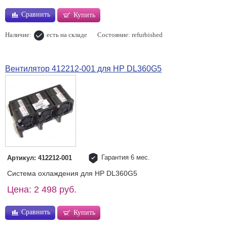
Сравнить
Купить
Наличие:
есть на складе
Состояние: refurbished
Вентилятор 412212-001 для HP DL360G5
Гарантия 6 мес.
Артикул: 412212-001
Система охлаждения для HP DL360G5
Цена: 2 498 руб.
Сравнить
Купить