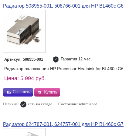
Радиатор 508955-001, 508766-001 для HP BL460c G6
Гарантия 12 мес.
Артикул: 508955-001
Радиатор охлаждения HP Processor Heatsink for BL460c G6
Цена: 5 994 руб.
Сравнить
Купить
Наличие:
есть на складе
Состояние: refurbished
Радиатор 624787-001, 624757-001 для HP BL460c G7