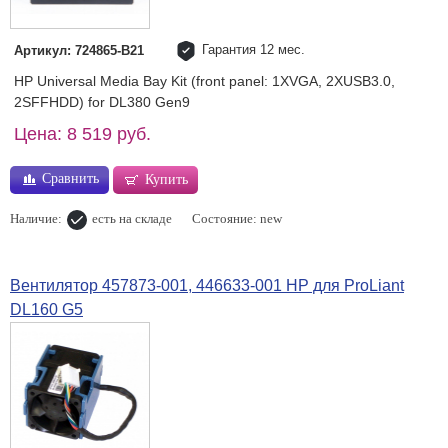
Гарантия 12 мес.
Артикул: 724865-B21
HP Universal Media Bay Kit (front panel: 1XVGA, 2XUSB3.0,
2SFFHDD) for DL380 Gen9
Цена: 8 519 руб.
Сравнить
Купить
Наличие:
есть на складе
Состояние: new
Вентилятор 457873-001, 446633-001 HP для ProLiant
DL160 G5