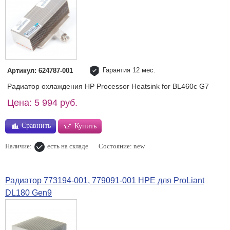
Гарантия 12 мес.
Артикул: 624787-001
Радиатор охлаждения HP Processor Heatsink for BL460c G7
Цена: 5 994 руб.
Сравнить
Купить
Наличие:
есть на складе
Состояние: new
Радиатор 773194-001, 779091-001 HPE для ProLiant
DL180 Gen9