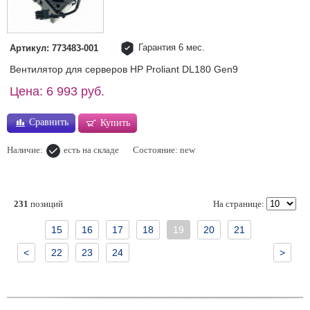
Гарантия 6 мес.
Артикул: 773483-001
Вентилятор для серверов HP Proliant DL180 Gen9
Цена: 6 993 руб.
Сравнить
Купить
Наличие:
есть на складе
Состояние: new
231
позиций
На странице:
15
16
17
18
19
20
21
<
22
23
24
>