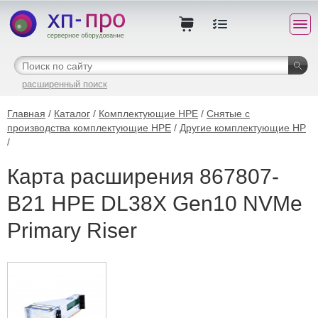
расширенный поиск
Главная
/
Каталог
/
Комплектующие HPE
/
Снятые с
производства комплектующие HPE
/
Другие комплектующие HP
/
Карта расширения 867807-
B21 HPE DL38X Gen10 NVMe
Primary Riser