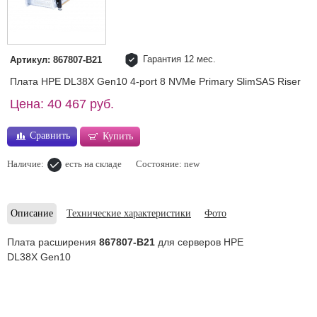
Гарантия 12 мес.
Артикул: 867807-B21
Плата HPE DL38X Gen10 4-port 8 NVMe Primary SlimSAS Riser
Цена: 40 467 руб.
Сравнить
Купить
Наличие:
есть на складе
Состояние: new
Описание
Технические характеристики
Фото
Плата расширения
867807-B21
для серверов HPE
DL38X Gen10