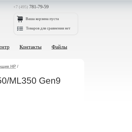
781-79-59
+7 (495)
Ваша корзина пуста
Товаров для сравнения нет
ентр
Контакты
Файлы
ющие HP
/
150/ML350 Gen9