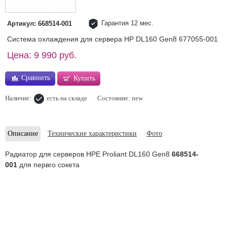
Гарантия 12 мес.
Артикул: 668514-001
Система охлаждения для сервера HP DL160 Gen8 677055-001
Цена: 9 990 руб.
Сравнить
Купить
Наличие:
есть на складе
Состояние: new
Описание
Технические характеристики
Фото
Радиатор для серверов HPE Proliant DL160 Gen8
668514-
001
для первго сокета