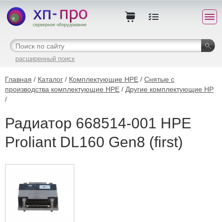
расширенный поиск
Главная
/
Каталог
/
Комплектующие HPE
/
Снятые с
производства комплектующие HPE
/
Другие комплектующие HP
/
Радиатор 668514-001 HPE
Proliant DL160 Gen8 (first)